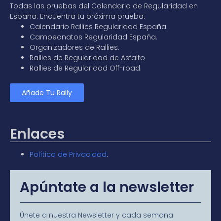
Todas las pruebas del
Calendario de Regularidad en
España
. Encuentra tu próxima prueba.
Calendario Rallies Regularidad España
.
Campeonatos Regularidad España
.
Organizadores de Rallies.
Rallies de Regularidad de Asfalto
Rallies de Regularidad Off-road.
Añade Tu Rally
Enlaces
Política de Privacidad
.
Apúntate a la newsletter
Únete a nuestra Newsletter y cada semana