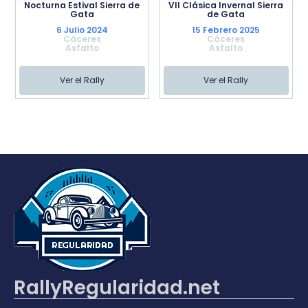
Nocturna Estival Sierra de
VII Clásica Invernal Sierra
Gata
de Gata
6 Julio 2024
15 Febrero 2025
Cáceres
Cáceres
Asfalto
Asfalto
Ver el Rally
Ver el Rally
RallyRegularidad.net