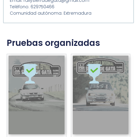
Email: rallysierradegata@gmail.com
Teléfono: 629750466
Comunidad autónoma: Extremadura
Pruebas organizadas