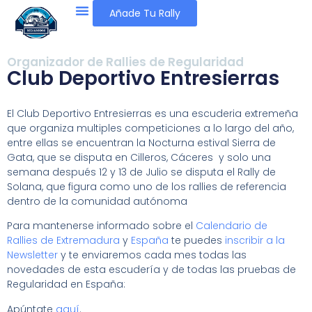
Añade Tu Rally
Organizador de Rallies de Regularidad
Club Deportivo Entresierras
El Club Deportivo Entresierras es una escuderia extremeña
que organiza multiples competiciones a lo largo del año,
entre ellas se encuentran la Nocturna estival Sierra de
Gata, que se disputa en Cilleros, Cáceres y solo una
semana después 12 y 13 de Julio se disputa el Rally de
Solana, que figura como uno de los rallies de referencia
dentro de la comunidad autónoma
Para mantenerse informado sobre el
Calendario de
Rallies de Extremadura
y
España
te puedes
inscribir a la
Newsletter
y te enviaremos cada mes todas las
novedades de esta escudería y de todas las pruebas de
Regularidad en España:
Apúntate
aquí
.