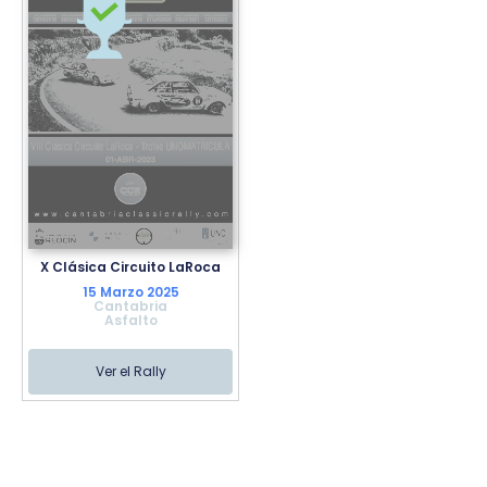
X Clásica Circuito LaRoca
15 Marzo 2025
Cantabria
Asfalto
Ver el Rally