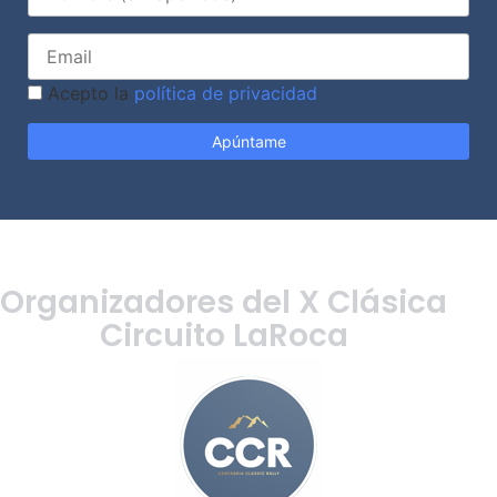
Acepto la
política de privacidad
Organizadores del X Clásica
Circuito LaRoca