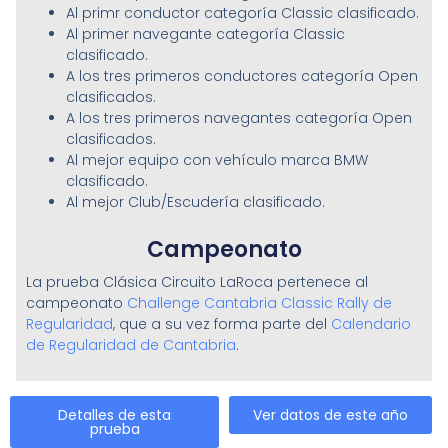
Al primr conductor categoría Classic clasificado.
Al primer navegante categoría Classic
clasificado.
A los tres primeros conductores categoría Open
clasificados.
A los tres primeros navegantes categoría Open
clasificados.
Al mejor equipo con vehículo marca BMW
clasificado.
Al mejor Club/Escudería clasificado.
Campeonato
La prueba Clásica Circuito LaRoca pertenece al
campeonato
Challenge Cantabria Classic Rally de
Regularidad
, que a su vez forma parte del
Calendario
de Regularidad de Cantabria
.
Detalles de esta
Ver datos de este año
prueba