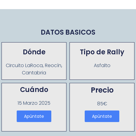
DATOS BASICOS
Dónde
Tipo de Rally
Circuito LaRoca, Reocín,
Asfalto
Cantabria
Cuándo
Precio
15 Marzo 2025
85€
Apúntate
Apúntate