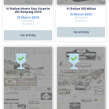
VI Rallye Hivern San Vicente
VI Rallye 100 Millas
del Raspeig 2024
31 Marzo 2024
23 Marzo 2024
Asturias
Alacant
Asfalto
Asfalto
Ver el Rally
Ver el Rally