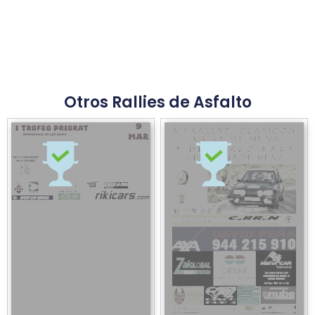
Otros Rallies de Asfalto