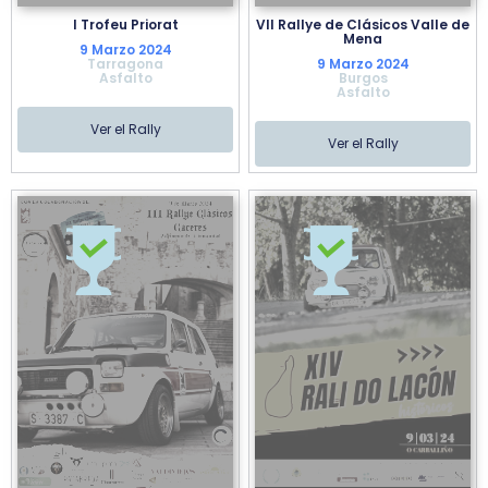
I Trofeu Priorat
VII Rallye de Clásicos Valle de
Mena
9 Marzo 2024
Tarragona
9 Marzo 2024
Asfalto
Burgos
Asfalto
Ver el Rally
Ver el Rally