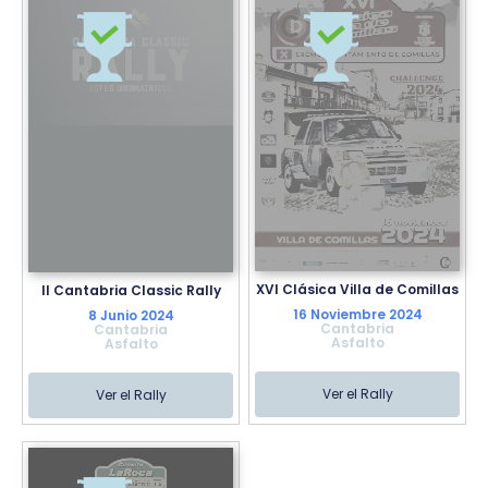
XVI Clásica Villa de Comillas
II Cantabria Classic Rally
16 Noviembre 2024
8 Junio 2024
Cantabria
Cantabria
Asfalto
Asfalto
Ver el Rally
Ver el Rally