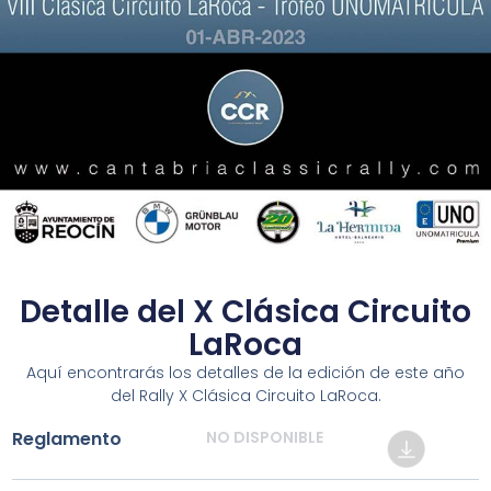
Detalle del X Clásica Circuito
LaRoca
Aquí encontrarás los detalles de la edición de este año
del Rally X Clásica Circuito LaRoca.
Reglamento
NO DISPONIBLE