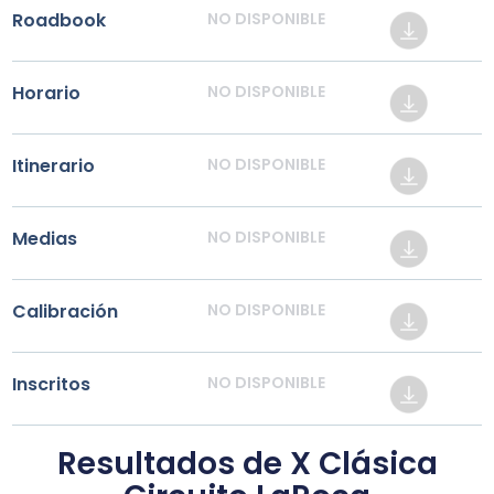
Roadbook
NO DISPONIBLE
Horario
NO DISPONIBLE
Itinerario
NO DISPONIBLE
Medias
NO DISPONIBLE
Calibración
NO DISPONIBLE
Inscritos
NO DISPONIBLE
Resultados de X Clásica