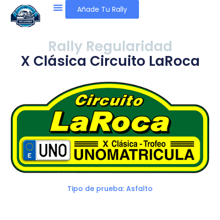
Añade Tu Rally
Rally Regularidad
X Clásica Circuito LaRoca
Tipo de prueba: Asfalto