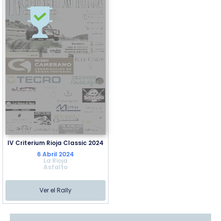
IV Criterium Rioja Classic 2024
6 Abril 2024
La Rioja
Asfalto
Ver el Rally