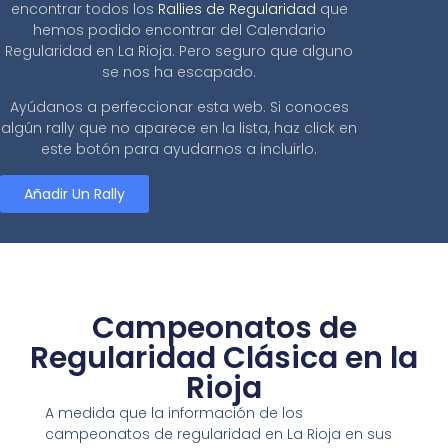
encontrar todos los
Rallies de Regularidad
que
hemos podido encontrar del Calendario
Regularidad en La Rioja. Pero seguro que alguno
se nos ha escapado.
Ayúdanos a perfeccionar esta web. Si conoces
algún rally que no aparece en la lista, haz click en
este botón para ayudarnos a incluirlo.
Añadir Un Rally
Campeonatos de
Regularidad Clásica en la
Rioja
A medida que la información de los
campeonatos de regularidad en La Rioja en sus