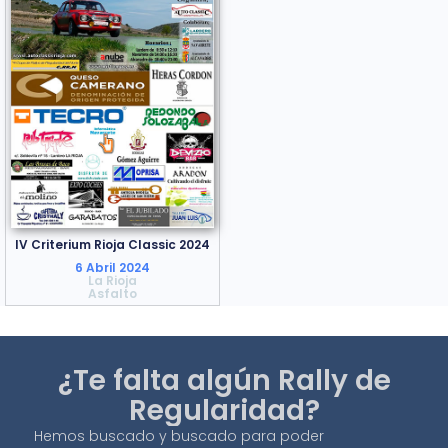
IV Criterium Rioja Classic 2024
6 Abril 2024
La Rioja
Asfalto
¿Te falta algún Rally de
Regularidad?
Hemos buscado y buscado para poder