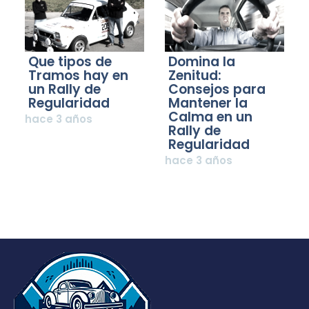
Que tipos de
Domina la
Tramos hay en
Zenitud:
un Rally de
Consejos para
Regularidad
Mantener la
Calma en un
hace 3 años
Rally de
Regularidad
hace 3 años