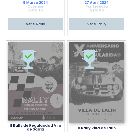
9 Marzo 2024
27 Abril 2024
Ourense
Pontevedra
Asfalto
Asfalto
Ver el Rally
Ver el Rally
II Rally de Regularidad Vila
X Rally Villa de Lalín
de Sarria