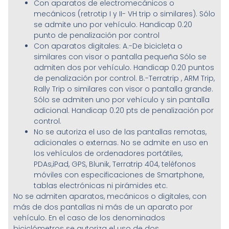
Con aparatos de electromecánicos o
mecánicos (retrotip I y II- VH trip o similares). Sólo
se admite uno por vehículo. Handicap 0.20
punto de penalización por control
Con aparatos digitales: A.-De bicicleta o
similares con visor o pantalla pequeña Sólo se
admiten dos por vehículo. Handicap 0.20 puntos
de penalización por control. B.-Terratrip , ARM Trip,
Rally Trip o similares con visor o pantalla grande.
Sólo se admiten uno por vehículo y sin pantalla
adicional. Handicap 0.20 pts de penalización por
control.
No se autoriza el uso de las pantallas remotas,
adicionales o externas. No se admite en uso en
los vehículos de ordenadores portátiles,
PDAs,iPad, GPS, Blunik, Terratrip 404, teléfonos
móviles con especificaciones de Smartphone,
tablas electrónicas ni pirámides etc.
No se admiten aparatos, mecánicos o digitales, con
más de dos pantallas ni más de un aparato por
vehículo. En el caso de los denominados
biciclómetros se autoriza el uso de dos,