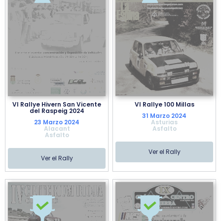
VI Rallye Hivern San Vicente
VI Rallye 100 Millas
del Raspeig 2024
31 Marzo 2024
23 Marzo 2024
Asturias
Alacant
Asfalto
Asfalto
Ver el Rally
Ver el Rally