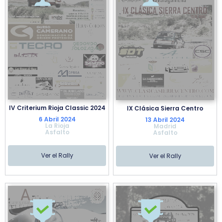
IV Criterium Rioja Classic 2024
IX Clásica Sierra Centro
6 Abril 2024
13 Abril 2024
La Rioja
Madrid
Asfalto
Asfalto
Ver el Rally
Ver el Rally