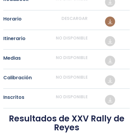
Horario
DESCARGAR
Itinerario
NO DISPONIBLE
Medias
NO DISPONIBLE
Calibración
NO DISPONIBLE
Inscritos
NO DISPONIBLE
Resultados de XXV Rally de
Reyes