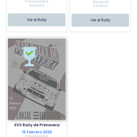
Pontevedra
Ourense
Asfalto
Asfalto
Ver el Rally
Ver el Rally
XVII Rally de Primavera
15 Febrero 2025
Pontevedra