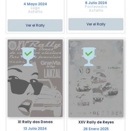
6 Julio 2024
4 Mayo 2024
Pontevedra
Lugo
Asfalto
Asfalto
Ver el Rally
Ver el Rally
XI Rally das Donas
XXV Rally de Reyes
13 Julio 2024
26 Enero 2025