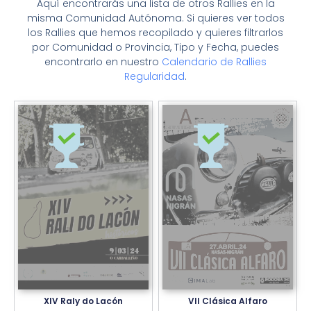
Aquí encontrarás una lista de otros Rallies en la
misma Comunidad Autónoma. Si quieres ver todos
los Rallies que hemos recopilado y quieres filtrarlos
por Comunidad o Provincia, Tipo y Fecha, puedes
encontrarlo en nuestro
Calendario de Rallies
Regularidad
.
XIV Raly do Lacón
VII Clásica Alfaro