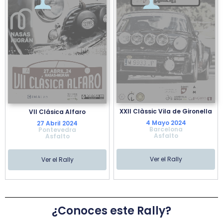
XXII Clàssic Vila de Gironella
VII Clásica Alfaro
4 Mayo 2024
27 Abril 2024
Barcelona
Pontevedra
Asfalto
Asfalto
Ver el Rally
Ver el Rally
¿Conoces este Rally?