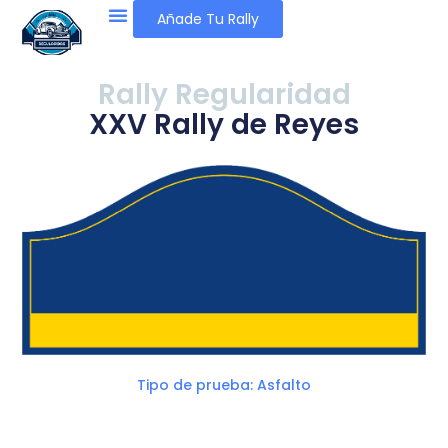
Añade Tu Rally
Rally Regularidad
XXV Rally de Reyes
Tipo de prueba: Asfalto