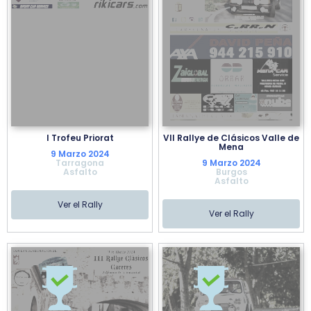
I Trofeu Priorat
VII Rallye de Clásicos Valle de
Mena
9 Marzo 2024
Tarragona
9 Marzo 2024
Asfalto
Burgos
Asfalto
Ver el Rally
Ver el Rally